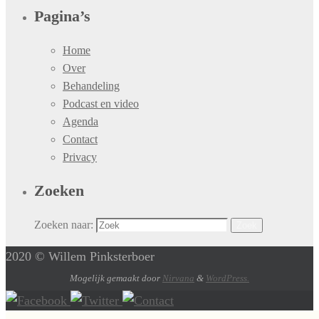
Pagina’s
Home
Over
Behandeling
Podcast en video
Agenda
Contact
Privacy
Zoeken
Zoeken naar:
Zoek
2020 © Willem Pinksterboer
Mogelijk gemaakt door
Nirvana
&
WordPress.