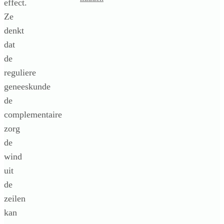
effect.
Ze
denkt
dat
de
reguliere
geneeskunde
de
complementaire
zorg
de
wind
uit
de
zeilen
kan