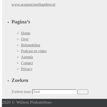
www.acupunctuurhaarlem.nl
Pagina’s
Home
Over
Behandeling
Podcast en video
Agenda
Contact
Privacy
Zoeken
Zoeken naar:
Zoek
2020 © Willem Pinksterboer