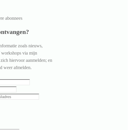
ere abonnees
ontvangen?
nformatie zoals nieuws,
f workshops via mijn
 zich hiervoor aanmelden; en
jd weer afmelden.