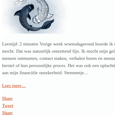
Leestijd: 2 minuten Vorige week woensdagavond hoorde ik d
mocht. Dat was natuurlijk ontzettend fijn. Ik mocht mijn ge
mensen ontmoeten, contact maken, verhalen horen en mens
herstel of hun persoonlijke proces. Het was ook een oplucht
aan mijn financiële onzekerheid. Stemmetje…
Lees meer…
Share
Tweet
Share