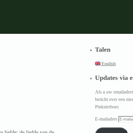
Talen
English
Updates via e
Als u uw emailadres 
bericht over een ni
Pinksterboer.
E-mailadres
 liefde: de liefde van de