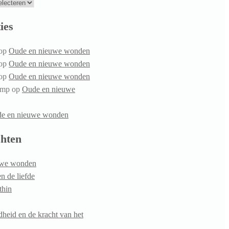
ies
op
Oude en nieuwe wonden
op
Oude en nieuwe wonden
op
Oude en nieuwe wonden
amp
op
Oude en nieuwe
e en nieuwe wonden
chten
uwe wonden
n de liefde
thin
heid en de kracht van het