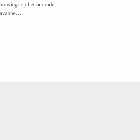
hem wiegt op het oeroude
 savanne…