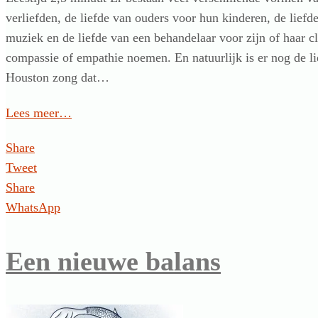
verliefden, de liefde van ouders voor hun kinderen, de liefde
muziek en de liefde van een behandelaar voor zijn of haar c
compassie of empathie noemen. En natuurlijk is er nog de 
Houston zong dat…
Lees meer…
Share
Tweet
Share
WhatsApp
Een nieuwe balans