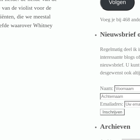
Volgen
 van de violist voor de
liënten, die we meestal
Voeg je bij 468 and
liefde waarover Whitney
Nieuwsbrief 
Regelmatig deel ik i
interessante blogs o
nieuwsbrief. U kunt
desgewenst ook alti
Naam:
Emailadres:
Archieven