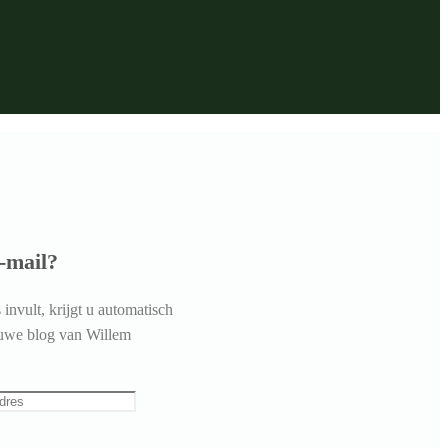
-mail?
invult, krijgt u automatisch
euwe blog van Willem