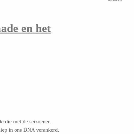
ade en het
e die met de seizoenen
 diep in ons DNA verankerd.